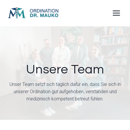
Skip
to
content
Unsere Team
Unser Team setzt sich täglich dafür ein, dass Sie sich in
unserer Ordination gut aufgehoben, verstanden und
medizinisch kompetent betreut fühlen.