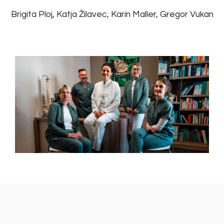
Brigita Ploj, Katja Žilavec, Karin Maller, Gregor Vukan